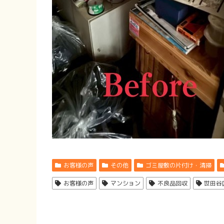
お客様の声
その他
ゴミ屋敷の片付け・清掃
お客様の声
マンション
不良品回収
世田谷