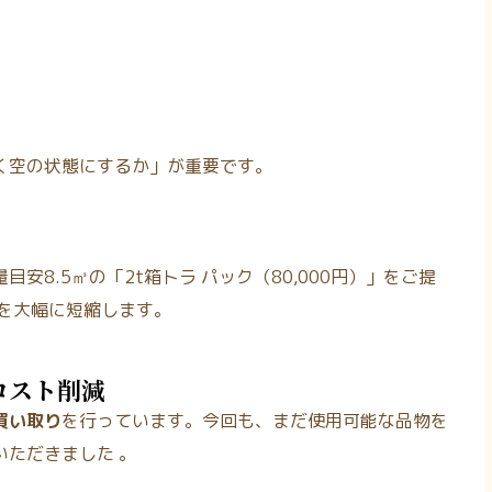
く空の状態にするか」が重要です。
8.5㎥の「2t箱トラ パック（80,000円）」をご提
を大幅に短縮します。
コスト削減
買い取り
を行っています。今回も、まだ使用可能な品物を
いただきました
。