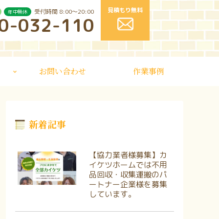
見積もり無料
受付時間 8:00〜20:00
年中無休
0-032-110
お問い合わせ
作業事例
新着記事
【協力業者様募集】カ
イケツホームでは不用
品回収・収集運搬のパ
ートナー企業様を募集
しています。