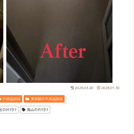
2026.03.20
2026.01.30
不用品回収
東京都の不良品回収
区の片付け
烏山の片付け