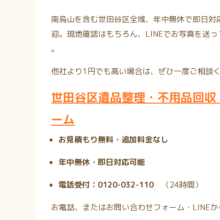
南烏山を含む世田谷区全域、年中無休で即日対
迎。現地確認はもちろん、LINEでお写真を送
。
他社より1円でも高い場合は、ぜひ一度ご相談
世田谷区遺品整理・不用品回収
ーム
お見積もり無料・追加料金なし
年中無休・即日対応可能
電話受付：0120-032-110
（24時間
）
お電話、またはお問い合わせフォーム・LINE