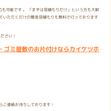
応も可能です
。
「まずは見積もりだけ」という方も大歓
っていただくだけの簡易見積もりも無料で行っております
ください！
・ゴミ屋敷のお片付けならカイケツホ
からご連絡お待ちしております！