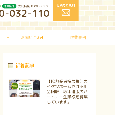
見積もり無料
受付時間 8:00〜20:00
年中無休
0-032-110
お問い合わせ
作業事例
新着記事
【協力業者様募集】カ
イケツホームでは不用
品回収・収集運搬のパ
ートナー企業様を募集
しています。