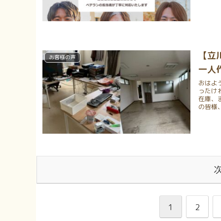
【立
お客様の声
一人
おはよ
ったけ
在庫、
の皆様、
1
2