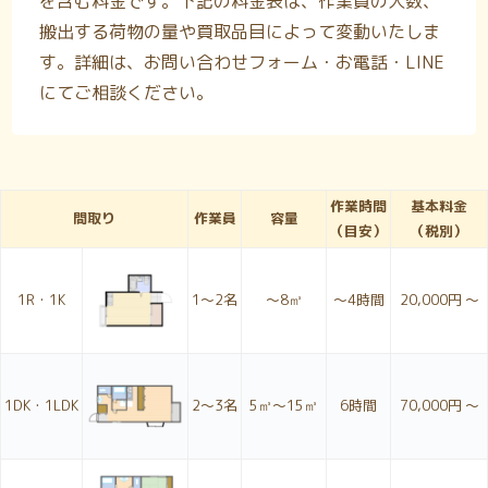
を含む料金です。下記の料金表は、作業員の人数、
搬出する荷物の量や買取品目によって変動いたしま
す。詳細は、お問い合わせフォーム・お電話・LINE
にてご相談ください。
作業時間
基本料金
間取り
作業員
容量
（目安）
（税別）
1R・1K
1〜2名
～8㎥
～4時間
20,000円 ～
1DK・1LDK
2〜3名
5㎥～15㎥
6時間
70,000円 ～