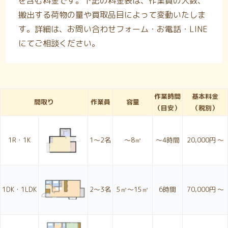
を含む料金です。下記の料金表は、作業員の人数、
搬出する荷物の量や買取品目によって変動いたしま
す。詳細は、お問い合わせフォーム・お電話・LINE
にてご相談ください。
作業時間
基本料金
間取り
作業員
容量
（目安）
（税別）
1R・1K
1〜2名
～8㎥
～4時間
20,000円 ～
1DK・1LDK
2〜3名
5㎥～15㎥
6時間
70,000円 ～