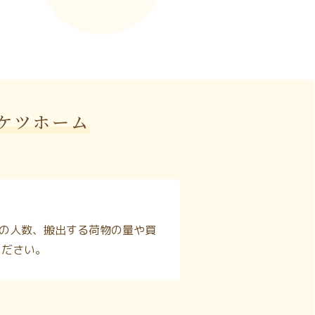
ケツホーム
の人数、搬出する荷物の量や買
ください。