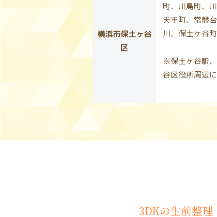
町、川島町、川
天王町、常盤台
川、保土ヶ谷町
横浜市保土ヶ谷
区
※保土ヶ谷駅、
谷区役所周辺に
3DKの生前整