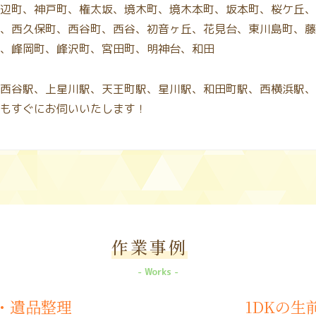
辺町、神戸町、権太坂、境木町、境木本町、坂本町、桜ケ丘、
、西久保町、西谷町、西谷、初音ヶ丘、花見台、東川島町、藤
、峰岡町、峰沢町、宮田町、明神台、和田
西谷駅、上星川駅、天王町駅、星川駅、和田町駅、西横浜駅、
もすぐにお伺いいたします！
作業事例
Works
理・遺品整理
1DKの