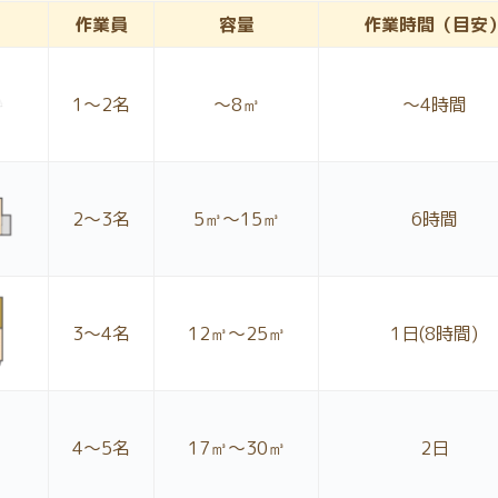
作業員
容量
作業時間
（目安
1〜2名
～8㎥
～4時間
2〜3名
5㎥～15㎥
6時間
3〜4名
12㎥～25㎥
1日
(8時間)
4〜5名
17㎥～30㎥
2日