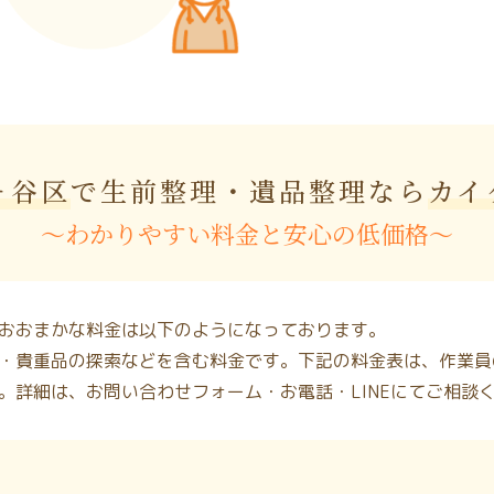
ヶ谷区
で生前整理・遺品整理なら
カイ
〜わかりやすい料金と安心の低価格〜
おおまかな料金は以下のようになっております。
・貴重品の探索などを含む料金です。下記の料金表は、作業員
。詳細は、お問い合わせフォーム・お電話・LINEにてご相談