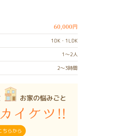
60,000円
1DK・1LDK
1〜2人
2〜3時間
こちらから