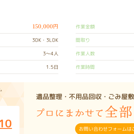
150,000円
作業金額
3DK・3LDK
間取り
3〜4人
作業人数
1.5日
作業時間
ム
10
お問い合わせフォームは