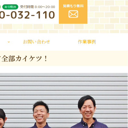
見積もり無料
受付時間 8:00〜20:00
年中無休
0-032-110
お問い合わせ
作業事例
て全部カイケツ！