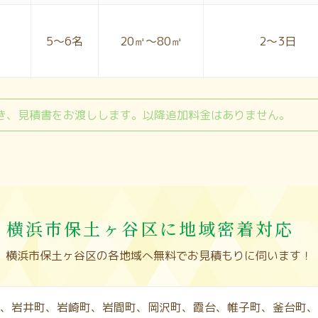
5〜6名
20㎥～80㎥
2〜3日
き、見積書をお渡しします。以降追加料金はありません。
横浜市保土ヶ谷区に地域密着対応
横浜市保土ヶ谷区の各地域へ無料でお見積もりに伺います！
、岩井町、岩崎町、岩間町、岡沢町、霞台、帷子町、釜台町、