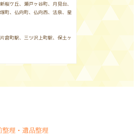
新桜ケ丘、瀬戸ヶ谷町、月見台、
塚町、仏向町、仏向西、法泉、星
片倉町駅、三ツ沢上町駅、保土ヶ
生前整理・遺品整理