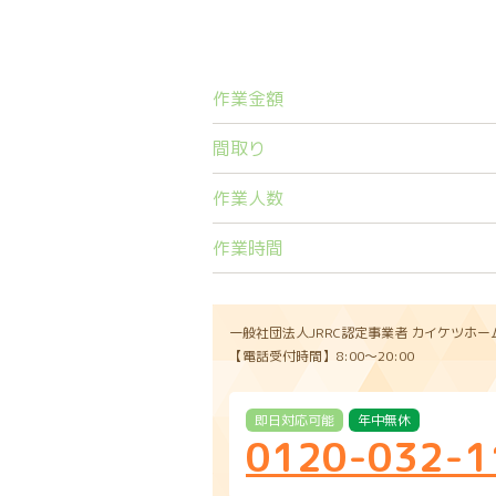
作業金額
間取り
作業人数
作業時間
一般社団法人JRRC認定事業者
カイケツホー
【電話受付時間】8:00〜20:00
即日対応可能
年中無休
0120-032-1