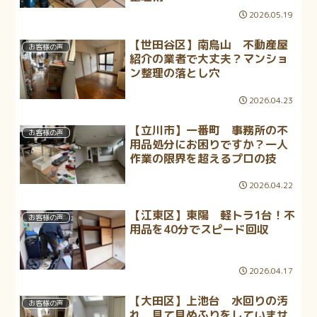
2026.05.19
【世田谷区】南烏山 不動産屋
お客様の声
紹介の業者で大丈夫？マンショ
ン整理の落とし穴
2026.04.23
【立川市】一番町 事務所の不
お客様の声
用品処分にお困りですか？一人
作業の限界を超えるプロの技
2026.04.22
【江東区】東陽 軽トラ1台！不
お客様の声
用品を40分でスピード回収
2026.04.17
【大田区】上池台 水回りの汚
お客様の声
れ、見て見ぬふりをしていませ