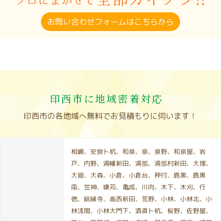
お問い合わせフォームはこちらから
印西市に地域密着対応
印西市の各地域へ無料でお見積もりに伺います！
相嶋、安食卜杭、和泉、泉、泉野、和泉屋、岩
戸、内野、浦幡新田、浦部、浦部村新田、大塚、
大廻、大森、小倉、小倉台、押付、鹿黒、鹿黒
南、笠神、鎌苅、亀成、川向、木下、木刈、行
徳、結縁寺、高西新田、荒野、小林、小林北、小
林浅間、小林大門下、酒直卜杭、桜野、佐野屋、