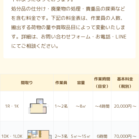
処分品の仕分け・廃棄物の処理・貴重品の探索など
を含む料金です。下記の料金表は、作業員の人数、
搬出する荷物の量や買取品目によって変動いたしま
す。詳細は、お問い合わせフォーム・お電話・LINE
にてご相談ください。
作業時間
基本料金
間取り
作業員
容量
（目安）
（税別）
1R・1K
1〜2名
～8㎥
～4時間
20,000円 ～
1DK・1LDK
2〜3名
5㎥～15㎥
6時間
70,000円 ～