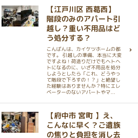
【江戸川区 西葛西】
階段のみのアパート引
越し？重い不用品はど
う処分する？
こんばんは、カイケツホームの都
です。 引越しの準備、本当に大変
ですよね！荷造りだけでもヘトヘ
トになるのに、いざ不用品を処分
しようとしたら「これ、どうやっ
て階段で下ろすの！？」と絶望し
た経験はありませんか？特にエレ
ベーターのないアパートやマ...
【府中市 宮町 】え、
こんなに早く？ご遺族
の焦りと負担を消し去