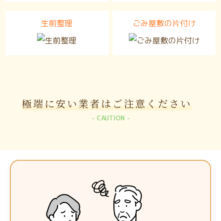
生前整理
ごみ屋敷の片付け
極端に安い業者は
ご注意ください
CAUTION