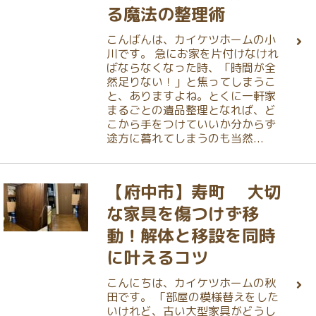
る魔法の整理術
こんばんは、カイケツホームの小
川です。 急にお家を片付けなけれ
ばならなくなった時、「時間が全
然足りない！」と焦ってしまうこ
と、ありますよね。とくに一軒家
まるごとの遺品整理となれば、ど
こから手をつけていいか分からず
途方に暮れてしまうのも当然...
【府中市】寿町 大切
な家具を傷つけず移
動！解体と移設を同時
に叶えるコツ
こんにちは、カイケツホームの秋
田です。 「部屋の模様替えをした
いけれど、古い大型家具がどうし