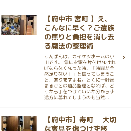
【府中市 宮町 】え、
こんなに早く？ご遺族
の焦りと負担を消し去
る魔法の整理術
こんばんは、カイケツホームの小
川です。 急にお家を片付けなけれ
ばならなくなった時、「時間が全
然足りない！」と焦ってしまうこ
と、ありますよね。とくに一軒家
まるごとの遺品整理となれば、ど
こから手をつけていいか分からず
途方に暮れてしまうのも当然...
【府中市】寿町 大切
な家具を傷つけず移