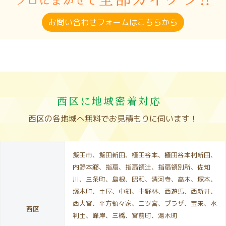
お問い合わせフォームはこちらから
西区に地域密着対応
西区の各地域へ無料でお見積もりに伺います！
飯田市、飯田新田、植田谷本、植田谷本村新田、
内野本郷、指扇、指扇領辻、指扇領別所、佐知
川、三条町、島根、昭和、清河寺、高木、塚本、
塚本町、土屋、中釘、中野林、西遊馬、西新井、
西大宮、平方領々家、二ツ宮、プラザ、宝来、水
西区
判土、峰岸、三橋、宮前町、湯木町