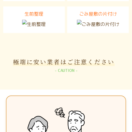
生前整理
ごみ屋敷の片付け
極端に安い業者は
ご注意ください
CAUTION