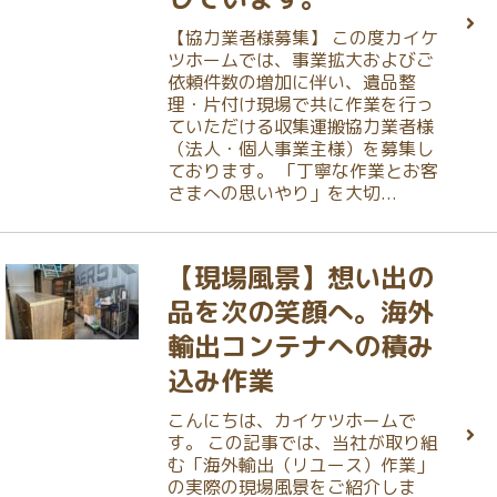
【協力業者様募集】 この度カイケ
ツホームでは、事業拡大およびご
依頼件数の増加に伴い、遺品整
理・片付け現場で共に作業を行っ
ていただける収集運搬協力業者様
（法人・個人事業主様）を募集し
ております。 「丁寧な作業とお客
さまへの思いやり」を大切...
【現場風景】想い出の
品を次の笑顔へ。海外
輸出コンテナへの積み
込み作業
こんにちは、カイケツホームで
す。 この記事では、当社が取り組
む「海外輸出（リユース）作業」
の実際の現場風景をご紹介しま