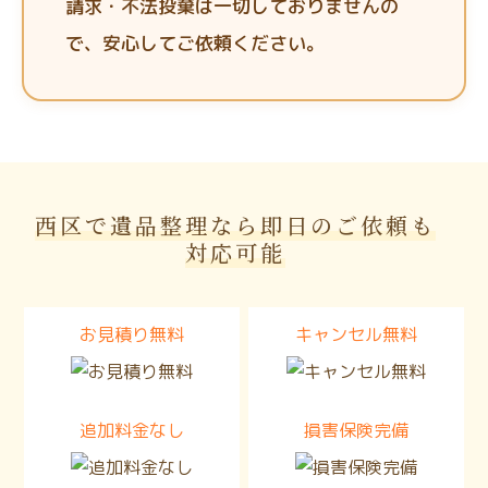
請求・不法投棄は一切しておりませんの
で、安心してご依頼ください。
西区で遺品整理なら即日のご依頼も
対応可能
お見積り無料
キャンセル無料
追加料金なし
損害保険完備