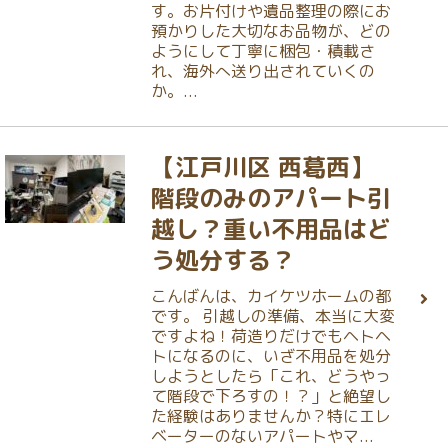
す。お片付けや遺品整理の際にお
預かりした大切なお品物が、どの
ようにして丁寧に梱包・積載さ
れ、海外へ送り出されていくの
か。...
【江戸川区 西葛西】
階段のみのアパート引
越し？重い不用品はど
う処分する？
こんばんは、カイケツホームの都
です。 引越しの準備、本当に大変
ですよね！荷造りだけでもヘトヘ
トになるのに、いざ不用品を処分
しようとしたら「これ、どうやっ
て階段で下ろすの！？」と絶望し
た経験はありませんか？特にエレ
ベーターのないアパートやマ...