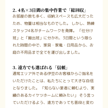
2. 4名×3日間の集中作業で「総回収」
お部屋の数も多く、収納スペースも広大だった
ため、物量は相当なものでした。 しかし、熟練
スタッフ4名がチームワークを発揮。 「仕分け
班」と「搬出班」に分かれ、3日間という限ら
れた時間の中で、家具・家電・日用品から、お
庭の不用品まで全てを運び出しました。
3. 遠方でも選ばれる「信頼」
通常エリア外である伊豆のお客様からご指名を
いただけたことは、私たちにとって大きな自信
となりました。 「知らない業者に頼むより、実
績のあるカイケツホームに頼みたい」 そう言っ
ていただけるよう、遠方であっても普段と変わ