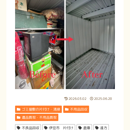
2026.03.02
2025.06.28
ゴミ屋敷の片付け・清掃
不用品回収
遺品買取・不用品買取
不良品回収
伊豆市 片付け
倉庫
遠方