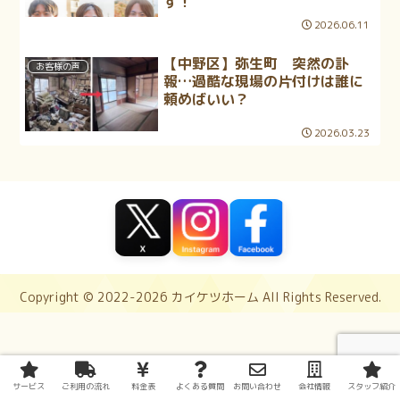
す！
2026.06.11
【中野区】弥生町 突然の訃
お客様の声
報…過酷な現場の片付けは誰に
頼めばいい？
2026.03.23
Copyright © 2022-2026 カイケツホーム All Rights Reserved.
サービス
ご利用の流れ
料金表
よくある質問
お問い合わせ
会社情報
スタッフ紹介