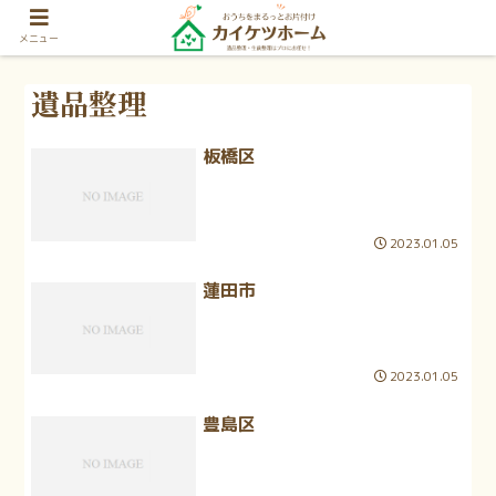
メニュー
遺品整理
板橋区
2023.01.05
蓮田市
2023.01.05
豊島区