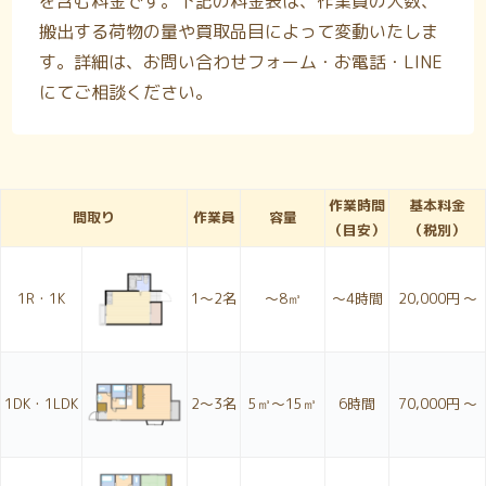
を含む料金です。下記の料金表は、作業員の人数、
搬出する荷物の量や買取品目によって変動いたしま
す。詳細は、お問い合わせフォーム・お電話・LINE
にてご相談ください。
作業時間
基本料金
間取り
作業員
容量
（目安）
（税別）
1R・1K
1〜2名
～8㎥
～4時間
20,000円 ～
1DK・1LDK
2〜3名
5㎥～15㎥
6時間
70,000円 ～