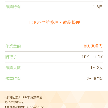
作業時間
1.5日
1DKの生前整理・遺品整理
60,000円
作業金額
間取り
1DK・1LDK
作業人数
1〜2人
作業時間
2〜3時間
一般社団法人JRRC認定事業者
カイケツホーム
【電話受付時間】8:00〜20:00