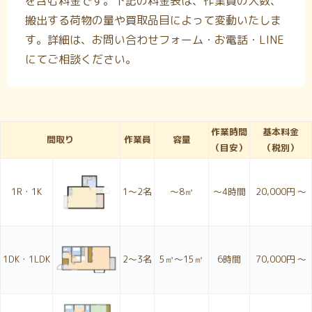
を含む料金です。下記の料金表は、作業員の人数、
搬出する荷物の量や買取品目によって変動いたしま
す。詳細は、お問い合わせフォーム・お電話・LINE
にてご相談ください。
作業時間
基本料金
間取り
作業員
容量
（目安）
（税別）
1R・1K
1〜2名
～8㎥
～4時間
20,000円 ～
1DK・1LDK
2〜3名
5㎥～15㎥
6時間
70,000円 ～