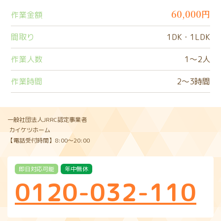
60,000円
作業金額
間取り
1DK・1LDK
作業人数
1〜2人
作業時間
2〜3時間
一般社団法人JRRC認定事業者
カイケツホーム
【電話受付時間】8:00〜20:00
即日対応可能
年中無休
0120-032-110