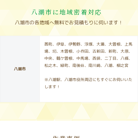
八潮市に地域密着対応
八潮市の各地域へ無料でお見積もりに伺います！
茜町、伊草、伊勢野、浮塚、大瀬、大曽根、上馬
場、垳、木曽根、小作田、古新田、新町、大原、
中央、鶴ケ曽根、中馬場、西袋、二丁目、八條、
松之木、緑町、南後谷、南川崎、八潮、柳之宮
八潮市
※八潮駅、八潮市役所周辺にもすぐにお伺いいた
します！