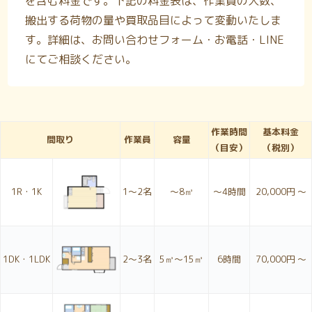
を含む料金です。下記の料金表は、作業員の人数、
搬出する荷物の量や買取品目によって変動いたしま
す。詳細は、お問い合わせフォーム・お電話・LINE
にてご相談ください。
作業時間
基本料金
間取り
作業員
容量
（目安）
（税別）
1R・1K
1〜2名
～8㎥
～4時間
20,000円 ～
1DK・1LDK
2〜3名
5㎥～15㎥
6時間
70,000円 ～