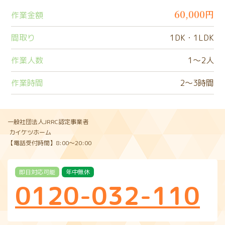
60,000円
作業金額
間取り
1DK・1LDK
作業人数
1〜2人
作業時間
2〜3時間
一般社団法人JRRC認定事業者
カイケツホーム
【電話受付時間】8:00〜20:00
即日対応可能
年中無休
0120-032-110