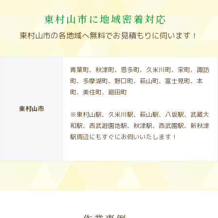
東村山市に地域密着対応
東村山市の各地域へ無料でお見積もりに伺います！
青葉町、秋津町、恩多町、久米川町、栄町、諏訪
町、多摩湖町、野口町、萩山町、富士見町、本
町、美住町、廻田町
東村山市
※東村山駅、久米川駅、萩山駅、八坂駅、武蔵大
和駅、西武遊園地駅、秋津駅、西武園駅、新秋津
駅周辺にもすぐにお伺いいたします！