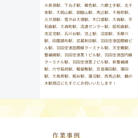
※長原駅、下丸子駅、雑色駅、六郷土手駅、北千
束駅、大岡山駅、御嶽山駅、馬込駅、千鳥町駅、
久が原駅、雪が谷大塚駅、矢口渡駅、大森駅、平
和島駅、大森町駅、流通センター駅、昭和島駅、
洗足池駅、石川台駅、池上駅、沼部駅、多摩川
駅、田園調布駅、武蔵新田駅、羽田空港国際線ビ
ル駅、羽田空港国際線ターミナル駅、天空橋駅、
整備場駅、羽田空港第１ビル駅、羽田空港国内線
ターミナル駅、羽田空港第２ビル駅、新整備場
駅、穴守稲荷駅、梅屋敷駅、京急蒲田駅、蒲田
駅、大鳥居駅、糀谷駅、蓮沼駅、西馬込駅、鵜の
木駅周辺にもすぐにお伺いいたします！
作業事例