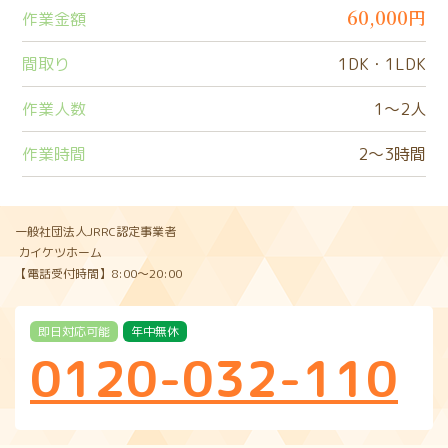
60,000円
作業金額
間取り
1DK・1LDK
作業人数
1〜2人
作業時間
2〜3時間
一般社団法人JRRC認定事業者
カイケツホーム
【電話受付時間】8:00〜20:00
即日対応可能
年中無休
0120-032-110