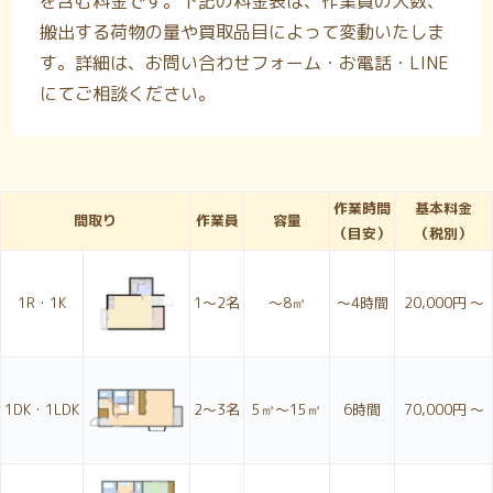
を含む料金です。下記の料金表は、作業員の人数、
搬出する荷物の量や買取品目によって変動いたしま
す。詳細は、お問い合わせフォーム・お電話・LINE
にてご相談ください。
作業時間
基本料金
間取り
作業員
容量
（目安）
（税別）
1R・1K
1〜2名
～8㎥
～4時間
20,000円 ～
1DK・1LDK
2〜3名
5㎥～15㎥
6時間
70,000円 ～