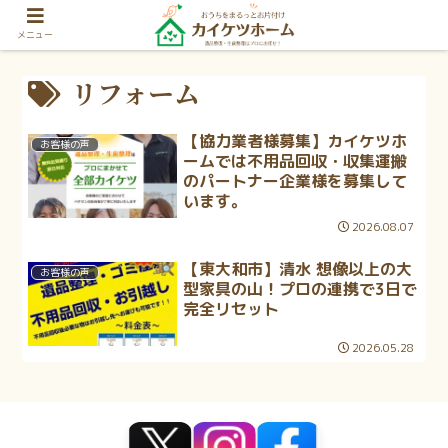
メニュー
リフォーム
【協力業者様募集】カイケツホ
お客様の声
ームでは不用品回収・収集運搬
のパートナー企業様を募集して
います。
2026.08.07
【東大和市】清水 想像以上の大
お客様の声
型家具の山！プロの連携で3日で
完全リセット
2026.05.28