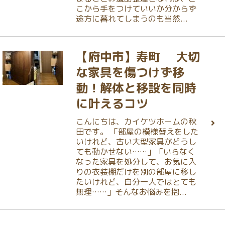
こから手をつけていいか分からず
途方に暮れてしまうのも当然...
【府中市】寿町 大切
な家具を傷つけず移
動！解体と移設を同時
に叶えるコツ
こんにちは、カイケツホームの秋
田です。 「部屋の模様替えをした
いけれど、古い大型家具がどうし
ても動かせない……」「いらなく
なった家具を処分して、お気に入
りの衣装棚だけを別の部屋に移し
たいけれど、自分一人ではとても
無理……」そんなお悩みを抱...