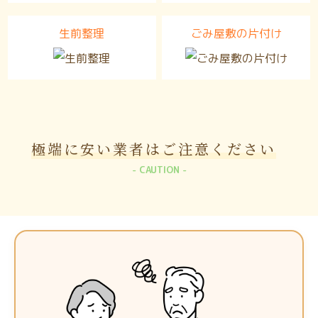
生前整理
ごみ屋敷の片付け
極端に安い業者は
ご注意ください
CAUTION