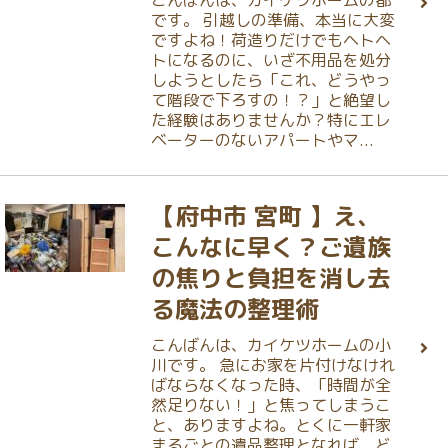
です。 引越しの準備、本当に大変
ですよね！荷造りだけでもヘトヘ
トになるのに、いざ不用品を処分
しようとしたら「これ、どうやっ
て階段で下ろすの！？」と絶望し
た経験はありませんか？特にエレ
ベーターのないアパートやマ...
【府中市 宮町 】え、
こんなに早く？ご遺族
の焦りと負担を消し去
る魔法の整理術
こんばんは、カイケツホームの小
川です。 急にお家を片付けなけれ
ばならなくなった時、「時間が全
然足りない！」と焦ってしまうこ
と、ありますよね。とくに一軒家
まるごとの遺品整理となれば、ど