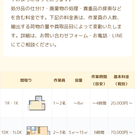
処分品の仕分け・廃棄物の処理・貴重品の探索など
を含む料金です。下記の料金表は、作業員の人数、
搬出する荷物の量や買取品目によって変動いたしま
す。詳細は、お問い合わせフォーム・お電話・LINE
にてご相談ください。
作業時間
基本料金
間取り
作業員
容量
（目安）
（税別）
1R・1K
1〜2名
～8㎥
～4時間
20,000円 ～
1DK・1LDK
2〜3名
5㎥～15㎥
6時間
70,000円 ～