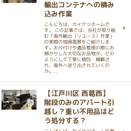
輸出コンテナへの積み
込み作業
こんにちは、カイケツホームで
す。 この記事では、当社が取り組
む「海外輸出（リユース）作業」
の実際の現場風景をご紹介しま
す。お片付けや遺品整理の際にお
預かりした大切なお品物が、どの
ようにして丁寧に梱包・積載さ
れ、海外へ送り出されていくの
か。...
【江戸川区 西葛西】
階段のみのアパート引
越し？重い不用品はど
う処分する？
こんばんは、カイケツホームの都