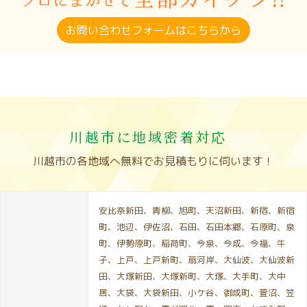
お問い合わせフォームはこちらから
川越市に地域密着対応
川越市の各地域へ無料でお見積もりに伺います！
安比奈新田、青柳、旭町、天沼新田、新宿、新宿
町、池辺、伊佐沼、石田、石田本郷、石原町、泉
町、伊勢原町、稲荷町、今泉、今成、今福、牛
子、上戸、上戸新町、扇河岸、大仙波、大仙波新
田、大塚新田、大塚新町、大塚、大手町、大中
居、大袋、大袋新田、小ケ谷、御成町、萱沼、笠