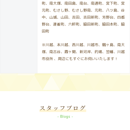
町、南大塚、南田島、南台、南通町、宮下町、宮
元町、むさし野、むさし野南、元町、八ツ島、谷
中、山城、山田、吉田、吉田新町、芳野台、四都
野台、連雀町、六軒町、脇田新町、脇田本町、脇
田町
※川越、本川越、西川越、川越市、鶴ヶ島、南大
塚、南古谷、霞ヶ関、新河岸、的場、笠幡、川越
市役所 、周辺にもすぐにお伺いいたします！
スタッフブログ
Blogs