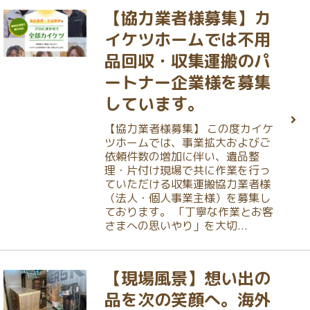
【協力業者様募集】カ
イケツホームでは不用
品回収・収集運搬のパ
ートナー企業様を募集
しています。
【協力業者様募集】 この度カイケ
ツホームでは、事業拡大およびご
依頼件数の増加に伴い、遺品整
理・片付け現場で共に作業を行っ
ていただける収集運搬協力業者様
（法人・個人事業主様）を募集し
ております。 「丁寧な作業とお客
さまへの思いやり」を大切...
【現場風景】想い出の
品を次の笑顔へ。海外