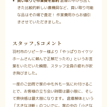
買い取りで作業費を節約
倉庫の中から出て
きた比較的新しい農機具など、買い取り可能
な品はその場で査定！
作業費用からお値引
きさせていただきました。
スタッフ,Sコメント
羽村市のリピーター様より「やっぱりカイケツ
ホームさんに頼んで正解だったわ」というお言
葉をいただいた瞬間、スタッフ全員の疲れが吹
き飛びました。
一度のご訪問で家の中も外も一気に片付けるこ
とで、お客様の立ち会い時間は最小限に、そし
て爽快感は最大限になります。
倉庫解体という
「大きな決断」のついでに、家の中の「小さな