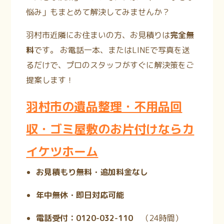
悩み」もまとめて解決してみませんか？
羽村市近隣にお住まいの方、お見積りは
完全無
料
です。
お電話一本、またはLINEで写真を送
るだけで、プロのスタッフがすぐに解決策をご
提案します！
羽村市の遺品整理・不用品回
収・ゴミ屋敷のお片付けならカ
イケツホーム
お見積もり無料・追加料金なし
年中無休・即日対応可能
電話受付：0120-032-110
（24時間
）