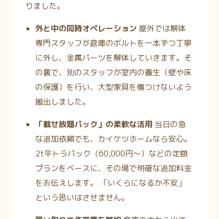
りました。
外と中の同時オペレーション
屋外では解体
専門スタッフが倉庫のボルトを一本ずつ丁寧
に外し、金属パーツを解体していきます。そ
の裏で、別のスタッフが室内の養生（壁や床
の保護）を行い、大型家具を傷つけないよう
搬出しました。
「載せ放題パック」の柔軟な活用
当日の急
な追加依頼でも、カイケツホームなら安心。
2t平トラパック（60,000円〜）などの定額
プランをベースに、その場で明確な追加料金
をお伝えします。
「いくらになるか不安」
という思いはさせません。