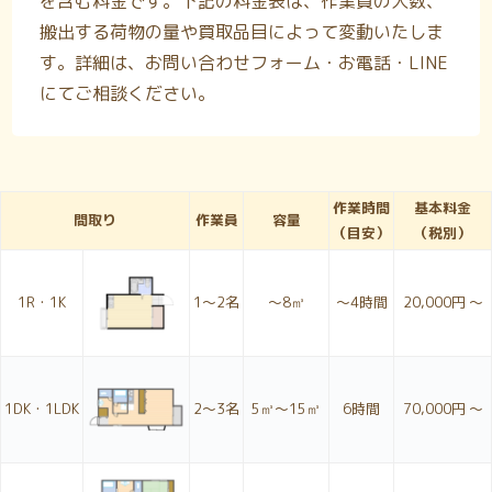
を含む料金です。下記の料金表は、作業員の人数、
搬出する荷物の量や買取品目によって変動いたしま
す。詳細は、お問い合わせフォーム・お電話・LINE
にてご相談ください。
作業時間
基本料金
間取り
作業員
容量
（目安）
（税別）
1R・1K
1〜2名
～8㎥
～4時間
20,000円 ～
1DK・1LDK
2〜3名
5㎥～15㎥
6時間
70,000円 ～