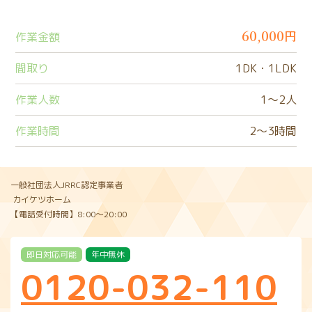
60,000円
作業金額
間取り
1DK・1LDK
作業人数
1〜2人
作業時間
2〜3時間
一般社団法人JRRC認定事業者
カイケツホーム
【電話受付時間】8:00〜20:00
即日対応可能
年中無休
0120-032-110