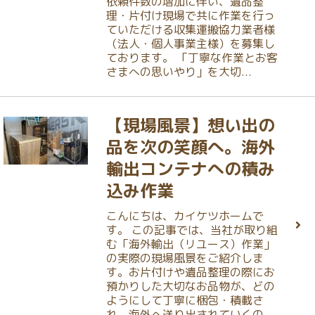
依頼件数の増加に伴い、遺品整
理・片付け現場で共に作業を行っ
ていただける収集運搬協力業者様
（法人・個人事業主様）を募集し
ております。 「丁寧な作業とお客
さまへの思いやり」を大切...
【現場風景】想い出の
品を次の笑顔へ。海外
輸出コンテナへの積み
込み作業
こんにちは、カイケツホームで
す。 この記事では、当社が取り組
む「海外輸出（リユース）作業」
の実際の現場風景をご紹介しま
す。お片付けや遺品整理の際にお
預かりした大切なお品物が、どの
ようにして丁寧に梱包・積載さ
れ、海外へ送り出されていくの