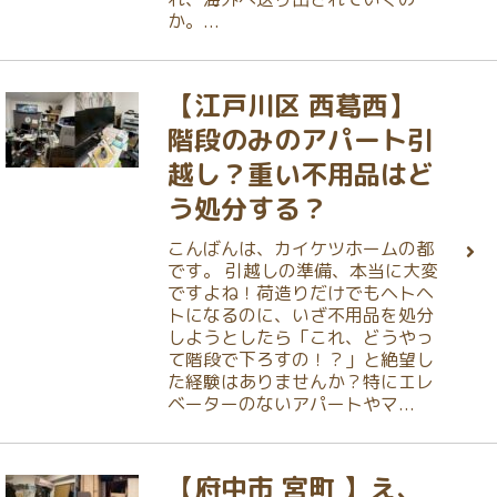
か。...
【江戸川区 西葛西】
階段のみのアパート引
越し？重い不用品はど
う処分する？
こんばんは、カイケツホームの都
です。 引越しの準備、本当に大変
ですよね！荷造りだけでもヘトヘ
トになるのに、いざ不用品を処分
しようとしたら「これ、どうやっ
て階段で下ろすの！？」と絶望し
た経験はありませんか？特にエレ
ベーターのないアパートやマ...
【府中市 宮町 】え、