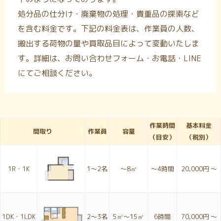
処分品の仕分け・廃棄物の処理・貴重品の探索など
を含む料金です。下記の料金表は、作業員の人数、
搬出する荷物の量や買取品目によって変動いたしま
す。詳細は、お問い合わせフォーム・お電話・LINE
にてご相談ください。
作業時間
基本料金
間取り
作業員
容量
（目安）
（税別）
1R・1K
1〜2名
～8㎥
～4時間
20,000円 ～
1DK・1LDK
2〜3名
5㎥～15㎥
6時間
70,000円 ～