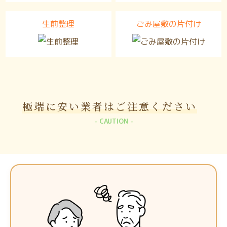
生前整理
ごみ屋敷の片付け
極端に安い業者は
ご注意ください
CAUTION