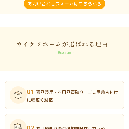
お問い合わせフォームはこちらから
カイケツホームが選ばれる理由
Reason
01
遺品整理・不用品買取り・ゴミ屋敷片付け
に
幅広く対応
02
お見積もり後の
追加料金なし
で安心