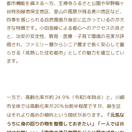
都市機能を備える一方、王禅寺ふるさと公園や早野梅ヶ
谷特別緑地保全地区、里山の風景が残る黒川地区など、
四季を感じられる自然環境が身近に広がっているのが大
きな特徴です。小田急線による都心へのアクセスの良さ
と、治安の安定性、教育・医療・子育て環境の充実が評
価され、ファミリー層からシニア層まで長く安心して暮
らせる「成熟した住宅都市」としての魅力を確立してい
ます。
一方で、高齢化率が約 24.9％（令和5年時点）と、川崎
市全体では高齢化率が20％台前半程度ですが、麻生区
はそれより高めの傾向という現状があります。
「元気な
うちに身の回りの物を整理しておきたい」「一人では片