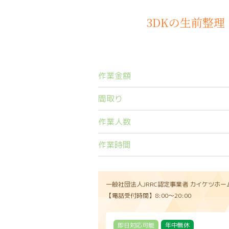
3DKの生前整
作業金額
間取り
作業人数
作業時間
一般社団法人JRRC認定事業者
カイケツホー
【電話受付時間】8:00〜20:00
即日対応可能
年中無休