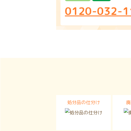
0120-032-1
処分品の仕分け
廃