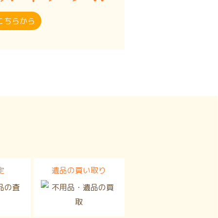
こちらから
定
遺品の買い取り