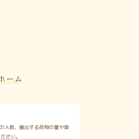
ホーム
の人数、搬出する荷物の量や買
ください。