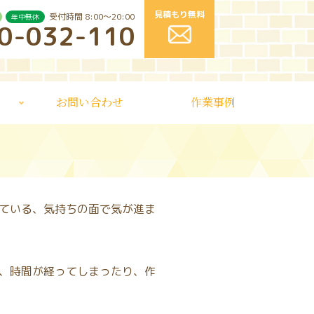
見積もり無料
受付時間 8:00〜20:00
年中無休
0-032-110
お問い合わせ
作業事例
ている、気持ちの面で気が進ま
、時間が経ってしまったり、作