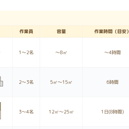
作業員
容量
作業時間
（目安
1〜2名
～8㎥
～4時間
2〜3名
5㎥～15㎥
6時間
3〜4名
12㎥～25㎥
1日
(8時間)