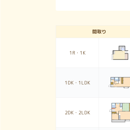
間取り
1R・1K
1DK・1LDK
2DK・2LDK