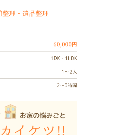
生前整理・遺品整理
60,000円
1DK・1LDK
1〜2人
2〜3時間