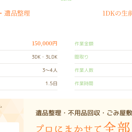
理・遺品整理
1DKの
150,000円
作業金額
3DK・3LDK
間取り
3〜4人
作業人数
1.5日
作業時間
ム