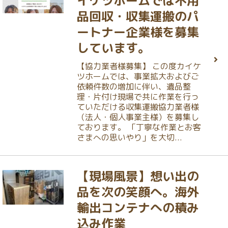
イケツホームでは不用
品回収・収集運搬のパ
ートナー企業様を募集
しています。
【協力業者様募集】 この度カイケ
ツホームでは、事業拡大およびご
依頼件数の増加に伴い、遺品整
理・片付け現場で共に作業を行っ
ていただける収集運搬協力業者様
（法人・個人事業主様）を募集し
ております。 「丁寧な作業とお客
さまへの思いやり」を大切...
【現場風景】想い出の
品を次の笑顔へ。海外
輸出コンテナへの積み
込み作業