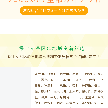
お問い合わせフォームはこちらから
保土ヶ谷区に地域密着対応
保土ヶ谷区の各地域へ無料でお見積もりに伺います！
新井町、今井町、岩井町、岩崎町、岩間町、岡沢
町、霞台、帷子町、釜台町、鎌谷町、上菅田、上
星川、狩場町、川島町、川辺町、神戸町、権太
坂、境木町、境木本町、坂本町、桜ケ丘、新桜ケ
丘、瀬戸ヶ谷町、月見台、天王町、常盤台、西久
保町、西谷町、西谷、初音ヶ丘、花見台、東川島