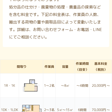
処分品の仕分け・廃棄物の処理・貴重品の探索など
を含む料金です。下記の料金表は、作業員の人数、
搬出する荷物の量や買取品目によって変動いたしま
す。詳細は、お問い合わせフォーム・お電話・LINE
にてご相談ください。
作業時間
基本料金
間取り
作業員
容量
（目安）
（税別）
1R・1K
1〜2名
～8㎥
～4時間
20,000円 ～
1DK・1LDK
2〜3名
5㎥～15㎥
6時間
70,000円 ～