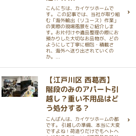
こんにちは、カイケツホームで
す。 この記事では、当社が取り組
む「海外輸出（リユース）作業」
の実際の現場風景をご紹介しま
す。お片付けや遺品整理の際にお
預かりした大切なお品物が、どの
ようにして丁寧に梱包・積載さ
れ、海外へ送り出されていくの
か。...
【江戸川区 西葛西】
階段のみのアパート引
越し？重い不用品はど
う処分する？
こんばんは、カイケツホームの都
です。 引越しの準備、本当に大変
ですよね！荷造りだけでもヘトヘ