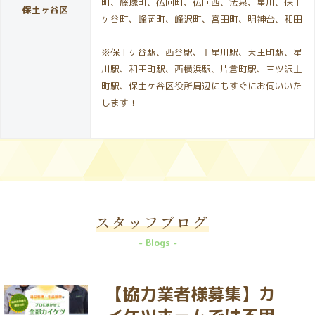
町、藤塚町、仏向町、仏向西、法泉、星川、保土
保土ヶ谷区
ヶ谷町、峰岡町、峰沢町、宮田町、明神台、和田
※保土ヶ谷駅、西谷駅、上星川駅、天王町駅、星
川駅、和田町駅、西横浜駅、片倉町駅、三ツ沢上
町駅、保土ヶ谷区役所周辺にもすぐにお伺いいた
します！
スタッフブログ
Blogs
【協力業者様募集】カ