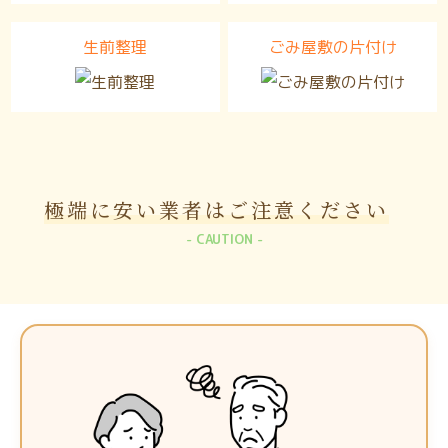
生前整理
ごみ屋敷の片付け
極端に安い業者は
ご注意ください
CAUTION