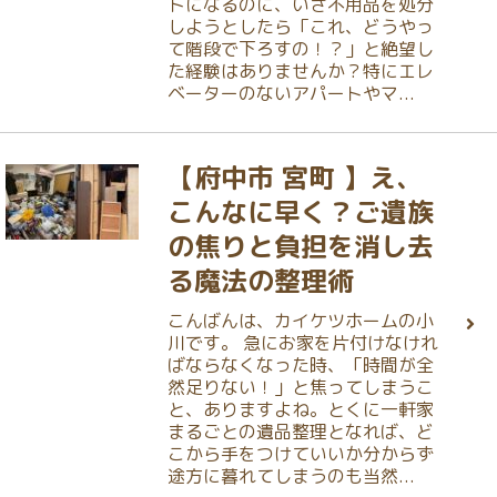
トになるのに、いざ不用品を処分
しようとしたら「これ、どうやっ
て階段で下ろすの！？」と絶望し
た経験はありませんか？特にエレ
ベーターのないアパートやマ...
【府中市 宮町 】え、
こんなに早く？ご遺族
の焦りと負担を消し去
る魔法の整理術
こんばんは、カイケツホームの小
川です。 急にお家を片付けなけれ
ばならなくなった時、「時間が全
然足りない！」と焦ってしまうこ
と、ありますよね。とくに一軒家
まるごとの遺品整理となれば、ど
こから手をつけていいか分からず
途方に暮れてしまうのも当然...