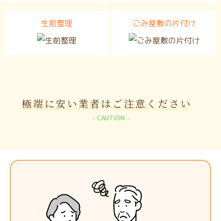
生前整理
ごみ屋敷の片付け
極端に安い業者は
ご注意ください
CAUTION