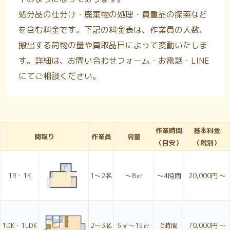
処分品の仕分け・廃棄物の処理・貴重品の探索など
を含む料金です。下記の料金表は、作業員の人数、
搬出する荷物の量や買取品目によって変動いたしま
す。詳細は、お問い合わせフォーム・お電話・LINE
にてご相談ください。
作業時間
基本料金
間取り
作業員
容量
（目安）
（税別）
1R・1K
1〜2名
～8㎥
～4時間
20,000円 ～
1DK・1LDK
2〜3名
5㎥～15㎥
6時間
70,000円 ～