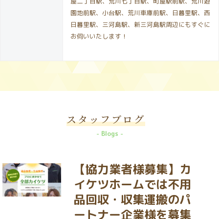
屋二丁目駅、荒川七丁目駅、町屋駅前駅、荒川遊
園地前駅、小台駅、荒川車庫前駅、日暮里駅、西
日暮里駅、三河島駅、新三河島駅周辺にもすぐに
お伺いいたします！
スタッフブログ
Blogs
【協力業者様募集】カ
イケツホームでは不用
品回収・収集運搬のパ
ートナー企業様を募集