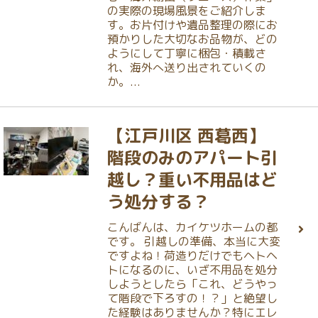
の実際の現場風景をご紹介しま
す。お片付けや遺品整理の際にお
預かりした大切なお品物が、どの
ようにして丁寧に梱包・積載さ
れ、海外へ送り出されていくの
か。...
【江戸川区 西葛西】
階段のみのアパート引
越し？重い不用品はど
う処分する？
こんばんは、カイケツホームの都
です。 引越しの準備、本当に大変
ですよね！荷造りだけでもヘトヘ
トになるのに、いざ不用品を処分
しようとしたら「これ、どうやっ
て階段で下ろすの！？」と絶望し
た経験はありませんか？特にエレ