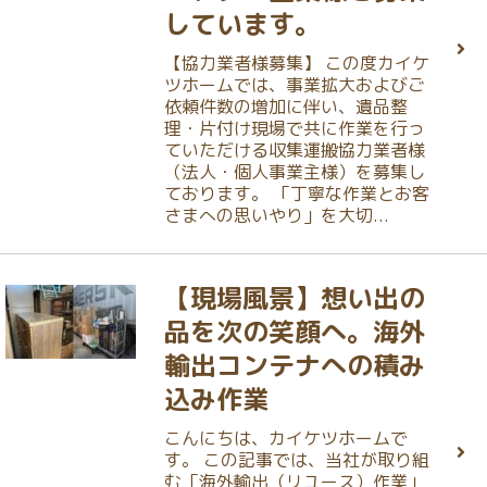
しています。
【協力業者様募集】 この度カイケ
ツホームでは、事業拡大およびご
依頼件数の増加に伴い、遺品整
理・片付け現場で共に作業を行っ
ていただける収集運搬協力業者様
（法人・個人事業主様）を募集し
ております。 「丁寧な作業とお客
さまへの思いやり」を大切...
【現場風景】想い出の
品を次の笑顔へ。海外
輸出コンテナへの積み
込み作業
こんにちは、カイケツホームで
す。 この記事では、当社が取り組
む「海外輸出（リユース）作業」