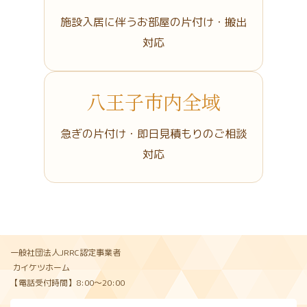
施設入居に伴うお部屋の片付け・搬出
対応
八王子市内全域
急ぎの片付け・即日見積もりのご相談
対応
一般社団法人JRRC認定事業者
カイケツホーム
【電話受付時間】8:00〜20:00