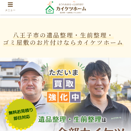
メニュー
八王子市の
遺品整理・生前整理・
ゴミ屋敷の
お片付けなら
カイケツホーム