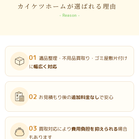
カイケツホームが選ばれる理由
Reason
01
遺品整理・不用品買取り・ゴミ屋敷片付け
に
幅広く対応
02
お見積もり後の
追加料金なし
で安心
03
買取対応により
費用負担を抑えられる
場合
もあります