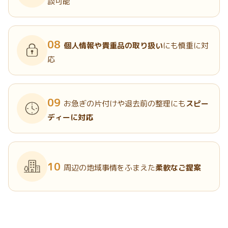
談可能
08
個人情報や貴重品の取り扱い
にも慎重に対
応
09
お急ぎの片付けや退去前の整理にも
スピー
ディーに対応
10
周辺の地域事情をふまえた
柔軟なご提案