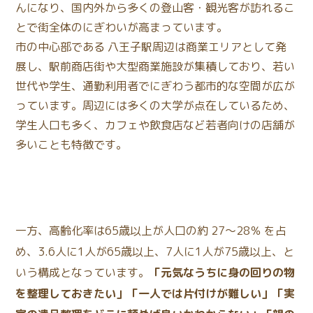
んになり、国内外から多くの登山客・観光客が訪れるこ
とで街全体のにぎわいが高まっています。
市の中心部である 八王子駅周辺は商業エリアとして発
展し、駅前商店街や大型商業施設が集積しており、若い
世代や学生、通勤利用者でにぎわう都市的な空間が広が
っています。周辺には多くの大学が点在しているため、
学生人口も多く、カフェや飲食店など若者向けの店舗が
多いことも特徴です。
一方、高齢化率は65歳以上が人口の約 27〜28％ を占
め、3.6人に1人が65歳以上、7人に1人が75歳以上、と
いう構成となっています。
「元気なうちに身の回りの物
を整理しておきたい」「一人では片付けが難しい」「実