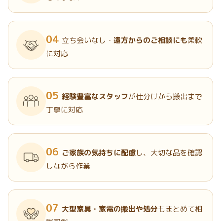
04
立ち会いなし・
遠方からのご相談にも
柔軟
に対応
05
経験豊富なスタッフ
が仕分けから搬出まで
丁寧に対応
06
ご家族の気持ちに配慮
し、大切な品を確認
しながら作業
07
大型家具・家電の搬出や処分
もまとめて相