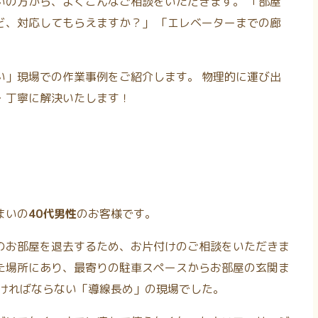
いの方から、よくこんなご相談をいただきます。 「部屋
ど、対応してもらえますか？」 「エレベーターまでの廊
い」現場での作業事例をご紹介します。 物理的に運び出
・丁寧に解決いたします！
まいの
40代男性
のお客様です。
のお部屋を退去するため、お片付けのご相談をいただきま
た場所にあり、最寄りの駐車スペースからお部屋の玄関ま
なければならない「導線長め」の現場でした。