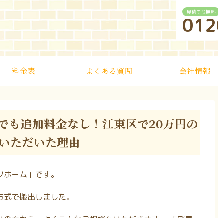
見積もり無料
012
料金表
よくある質問
会社情報
でも追加料金なし！江東区で20万円の
いただいた理由
ツホーム」です。
方式で搬出しました。