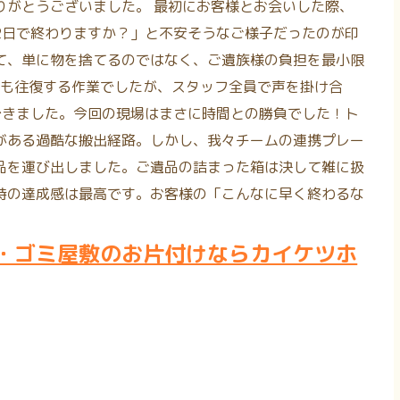
りがとうございました。 最初にお客様とお会いした際、
2日で終わりますか？」と不安そうなご様子だったのが印
て、単に物を捨てるのではなく、ご遺族様の負担を最小限
度も往復する作業でしたが、スタッフ全員で声を掛け合
できました。今回の現場はまさに時間との勝負でした！ト
がある過酷な搬出経路。しかし、我々チームの連携プレー
品を運び出しました。ご遺品の詰まった箱は決して雑に扱
時の達成感は最高です。お客様の「こんなに早く終わるな
・ゴミ屋敷のお片付けならカイケツホ