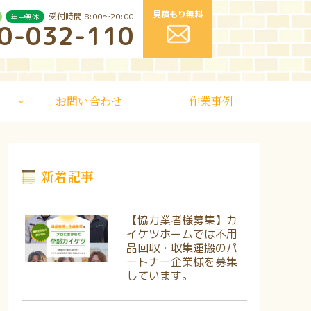
見積もり無料
受付時間 8:00〜20:00
年中無休
0-032-110
お問い合わせ
作業事例
新着記事
【協力業者様募集】カ
イケツホームでは不用
品回収・収集運搬のパ
ートナー企業様を募集
しています。