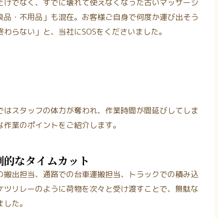
だけでなく、すでに壊れて使えなくなった古いマッサージ
良品・不用品」も混在。お客様ご自身で何度か運び出そう
わらない」と、当社にSOSをくださいました。
ではスタッフの体力が奪われ、作業時間が間延びしてしま
な作業のポイントをご紹介します。
倒的なタイムカット
の搬出担当、通路での台車運搬担当、トラックでの積み込
ケツリレーのように荷物を次々と受け渡すことで、無駄な
ました。