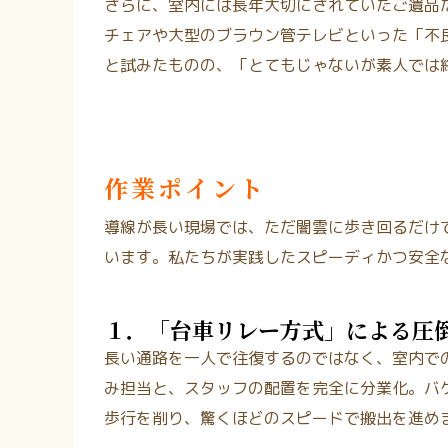
さらに、室内には長年大切にされていたご遺品
チェアや大型のブラウン管テレビといった「不
と試みたものの、「とてもじゃないが素人では終
作業ポイント
導線が長い現場では、ただ闇雲に歩き回るだけ
います。私たちが実践したスピーディかつ安全
１．「台車リレー方式」による圧
長い通路を一人で往復するのではなく、室内で
み担当と、スタッフの配置を完全に分業化。バ
歩行を削り、驚くほどのスピードで搬出を進め