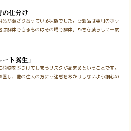
時の仕分け
良品が混ざり合っている状態でした。ご遺品は専用のボッ
電は解体できるものはその場で解体。かさを減らして一度
ルート養生」
に荷物をぶつけてしまうリスクが高まるということです。
設置し、他の住人の方にご迷惑をおかけしないよう細心の