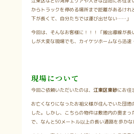
江東区などの湾岸エリアや大きな団地にお住ま
からトラックを停める場所まで距離があるけれ
下が長くて、自分たちでは運び出せない……」
今回は、そんなお客様に！！！「搬出導線が長
しが大変な現場でも、カイケツホームなら迅速
現場について
今回ご依頼いただいたのは、
江東区東砂
にお住
お亡くなりになったお祖父様が住んでいた団地
した。しかし、こちらの物件は敷地内の奥まっ
で、なんと50メートル以上の長い通路を歩か