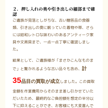
２．押し入れの奥や引き出しの細部まで確
認
ご遺族が見落としがちな、古い贈答品の食器
類、引き出しの奥に眠っていた着物や帯、さら
には昭和レトロな味わいのあるアンティーク家
具や文房具まで、一点一点丁寧に確認しまし
た。
結果として、ご遺族様が「まさかこんなものま
計
で」と驚かれるような古い品々も含め、
35
品目の買取が成立
しました。この買取
金額を作業費用からそのまま差し引かせていた
だいたため、最終的なご負担額を想定の半分以
下に抑えることができ、お客様にも大変喜んで