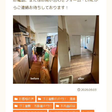
お電話、またはお問い合わせフォーム・LINEか
らご連絡お待ちしております！
2026.06.03
お客様の声
ゴミ屋敷の片付け・清掃
ゴミ屋敷・汚部屋片付け
不用品回収