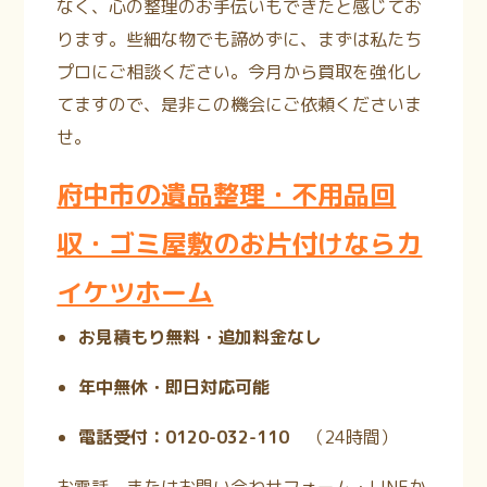
なく、心の整理のお手伝いもできたと感じてお
ります。些細な物でも諦めずに、まずは私たち
プロにご相談ください。今月から買取を強化し
てますので、是非この機会にご依頼くださいま
せ。
府中市の遺品整理・不用品回
収・ゴミ屋敷のお片付けならカ
イケツホーム
お見積もり無料・追加料金なし
年中無休・即日対応可能
電話受付：0120-032-110
（24時間
）