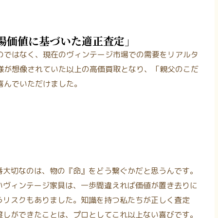
場価値に基づいた適正査定」
のではなく、現在のヴィンテージ市場での需要をリアルタ
様が想像されていた以上の高価買取となり、「親父のこだ
喜んでいただけました。
番大切なのは、物の『命』をどう繋ぐかだと思うんです。
いヴィンテージ家具は、一歩間違えれば価値が置き去りに
うリスクもありました。知識を持つ私たちが正しく査定
渡しができたことは、プロとしてこれ以上ない喜びです。