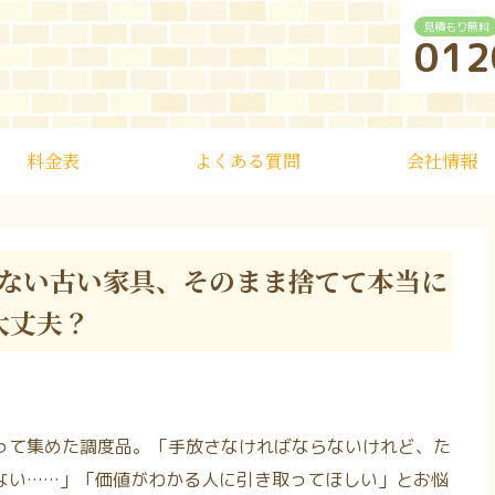
見積もり無料
012
料金表
よくある質問
会社情報
ない古い家具、そのまま捨てて本当に
大丈夫？
って集めた調度品。「手放さなければならないけれど、た
ない……」「価値がわかる人に引き取ってほしい」とお悩