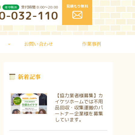
見積もり無料
受付時間 8:00〜20:00
年中無休
0-032-110
お問い合わせ
作業事例
新着記事
【協力業者様募集】カ
イケツホームでは不用
品回収・収集運搬のパ
ートナー企業様を募集
しています。