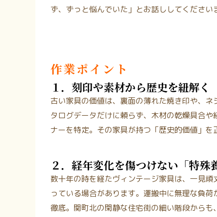
ず、ずっと悩んでいた」とお話ししてください
作業ポイント
１．刻印や素材から歴史を紐解く
古い家具の価値は、裏面の薄れた焼き印や、ネ
タログデータだけに頼らず、木材の乾燥具合や
ナーを特定。その家具が持つ「歴史的価値」を
２．経年変化を傷つけない「特殊
数十年の時を経たヴィンテージ家具は、一見頑
っている場合があります。運搬中に無理な負荷
徹底。関町北の閑静な住宅街の細い階段からも