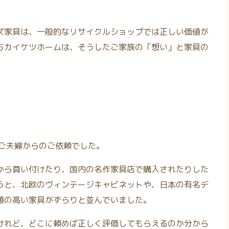
ズ家具は、一般的なリサイクルショップでは正しい価値が
ちカイケツホームは、そうしたご家族の「想い」と家具の
のご夫婦からのご依頼でした。
から買い付けたり、国内の名作家具店で購入されたりした
うと、北欧のヴィンテージキャビネットや、日本の有名デ
値の高い家具がずらりと並んでいました。
けれど、どこに頼めば正しく評価してもらえるのか分から