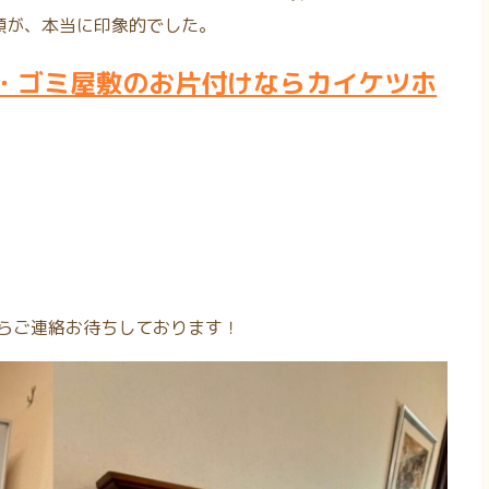
顔が、本当に印象的でした。
・ゴミ屋敷のお片付けならカイケツホ
からご連絡お待ちしております！