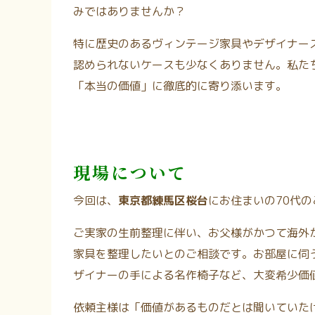
みではありませんか？
特に歴史のあるヴィンテージ家具やデザイナー
認められないケースも少なくありません。私た
「本当の価値」に徹底的に寄り添います。
現場について
今回は、
東京都練馬区桜台
にお住まいの70代
ご実家の生前整理に伴い、お父様がかつて海外
家具を整理したいとのご相談です。お部屋に伺
ザイナーの手による名作椅子など、大変希少価
依頼主様は「価値があるものだとは聞いていた