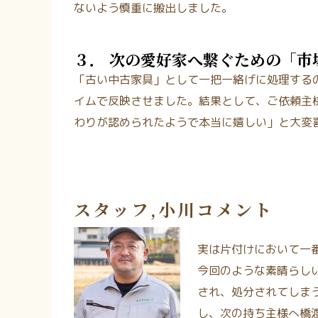
ないよう慎重に搬出しました。
３． 次の愛好家へ繋ぐための「市
「古い中古家具」として一把一絡げに処理する
イムで反映させました。結果として、ご依頼主
わりが認められたようで本当に嬉しい」と大変
スタッフ,小川コメント
実は片付けにおいて一
今回のような素晴らし
され、処分されてしま
し、次の持ち主様へ橋