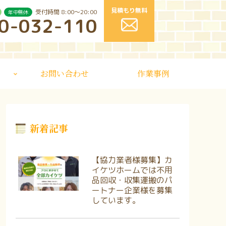
見積もり無料
受付時間 8:00〜20:00
年中無休
0-032-110
お問い合わせ
作業事例
新着記事
【協力業者様募集】カ
イケツホームでは不用
品回収・収集運搬のパ
ートナー企業様を募集
しています。