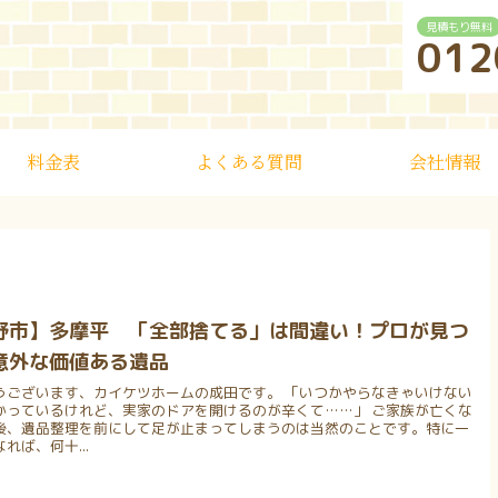
見積もり無料
012
料金表
よくある質問
会社情報
野市】多摩平 「全部捨てる」は間違い！プロが見つ
意外な価値ある遺品
うございます、カイケツホームの成田です。 「いつかやらなきゃいけない
かっているけれど、実家のドアを開けるのが辛くて……」 ご家族が亡くな
後、遺品整理を前にして足が止まってしまうのは当然のことです。特に一
れば、何十...