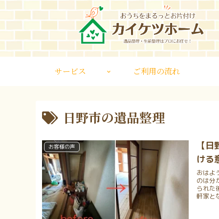
サービス
ご利用の流れ
日野市の遺品整理
【日
お客様の声
ける
おはよ
のは分
られた
軒家とな