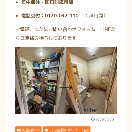
年中無休・即日対応可能
電話受付：0120-032-110
（24時間
）
お電話、またはお問い合わせフォーム・LINEか
らご連絡お待ちしております！
2026.03.06
お客様の声
ゴミ屋敷の片付け・清掃