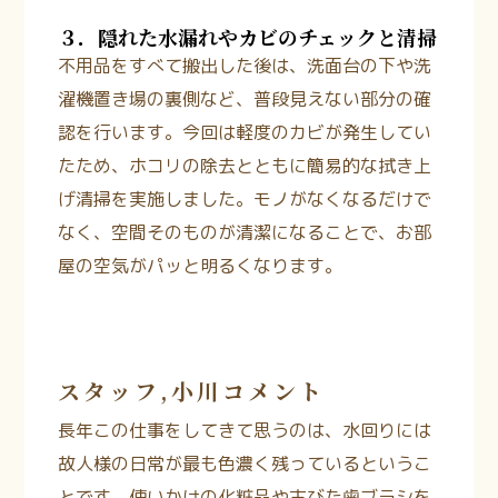
３．隠れた水漏れやカビのチェックと清掃
不用品をすべて搬出した後は、洗面台の下や洗
濯機置き場の裏側など、普段見えない部分の確
認を行います。今回は軽度のカビが発生してい
たため、ホコリの除去とともに簡易的な拭き上
げ清掃を実施しました。モノがなくなるだけで
なく、空間そのものが清潔になることで、お部
屋の空気がパッと明るくなります。
スタッフ,小川
コメント
長年この仕事をしてきて思うのは、水回りには
故人様の日常が最も色濃く残っているというこ
とです。使いかけの化粧品や古びた歯ブラシを