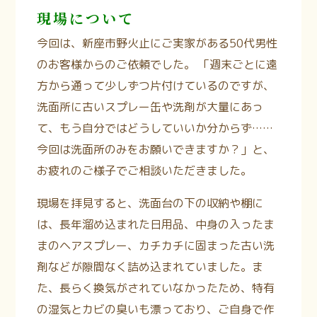
現場について
今回は、新座市野火止にご実家がある50代男性
のお客様からのご依頼でした。 「週末ごとに遠
方から通って少しずつ片付けているのですが、
洗面所に古いスプレー缶や洗剤が大量にあっ
て、もう自分ではどうしていいか分からず……
今回は洗面所のみをお願いできますか？」と、
お疲れのご様子でご相談いただきました。
現場を拝見すると、洗面台の下の収納や棚に
は、長年溜め込まれた日用品、中身の入ったま
まのヘアスプレー、カチカチに固まった古い洗
剤などが隙間なく詰め込まれていました。ま
た、長らく換気がされていなかったため、特有
の湿気とカビの臭いも漂っており、ご自身で作