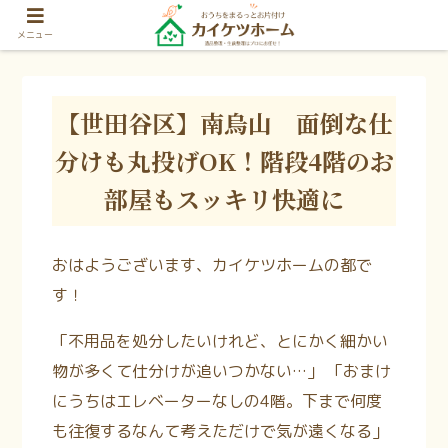
メニュー
【世田谷区】南烏山 面倒な仕
分けも丸投げOK！階段4階のお
部屋もスッキリ快適に
おはようございます、カイケツホームの都で
す！
「不用品を処分したいけれど、とにかく細かい
物が多くて仕分けが追いつかない…」 「おまけ
にうちはエレベーターなしの4階。下まで何度
も往復するなんて考えただけで気が遠くなる」