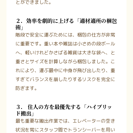
とができました。
２．効率を劇的に上げる「適材適所の梱包
術」
階段で安全に運ぶためには、梱包の仕方が非常
に重要です。重い本や雑誌は小さめの段ボール
へ、軽いけれどかさばる雑貨は大きな袋へ、と
重さとサイズを計算しながら梱包しました。こ
れにより、運ぶ最中に中身が飛び出したり、重
すぎてバランスを崩したりするリスクを完全に
防ぎます。
３． 住人の方を最優先する「ハイブリッ
ド搬出」
最も重要な搬出作業では、エレベーターの空き
状況を常にスタッフ間でトランシーバーを用い