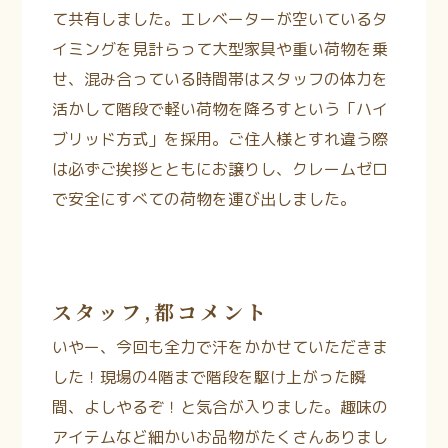
て共有しました。エレベーターが空いているタ
イミングを見計らって大型家具や重い荷物を乗
せ、混み合っている時間帯はスタッフの体力を
活かして階段で軽い荷物を降ろすという「ハイ
ブリッド方式」を採用。ご住人様とすれ違う際
は必ずご挨拶とともにお譲りし、クレームゼロ
で安全にすべての荷物を運び出しました。
スタッフ,都
コメント
いやー、今回も全力で汗をかかせていただきま
した！現場の4階まで階段を駆け上がった瞬
間、よしやるぞ！と気合が入りました。趣味の
アイテムなど細かいお品物がたくさんありまし