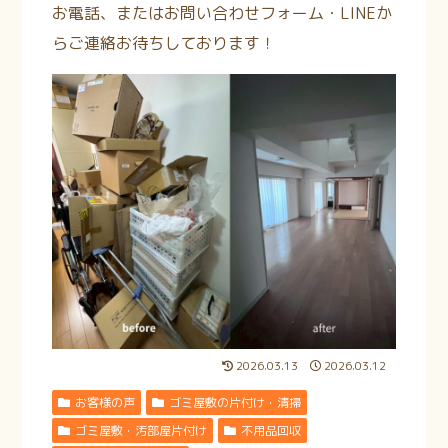
お電話、またはお問い合わせフォーム・LINEか
らご連絡お待ちしております！
2026.03.13
2026.03.12
お客様の声
ゴミ屋敷の片付け・清掃
ゴミ屋敷・汚部屋片付け
不用品回収