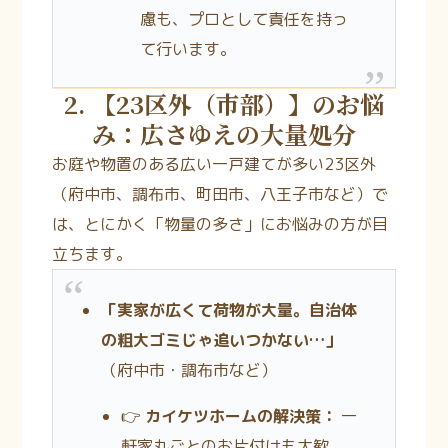
慮も、プロとして責任を持っ
て行います。
2. 【23区外（市部）】のお悩
み：広さゆえの大量処分
お庭や物置のある広い一戸建てが多い23区外
（府中市、調布市、町田市、八王子市など）で
は、とにかく「物量の多さ」にお悩みの方が目
立ちます。
「実家が広くて荷物が大量。自治体
の粗大ゴミじゃ追いつかない…」
（府中市・調布市など）
👉
カイケツホームの解決策：
一
軒家丸ごとのお片付けも大歓