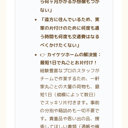
ら何ヶ月かかるか想像もつか
ない」
「遠方に住んでいるため、実
家の片付けのために何度も通
う時間も何度も交通費はなる
べくかけたくない」
👉
カイケツホームの解決策：
最短1日で丸ごとお片付け！
経験豊富なプロのスタッフが
チームで作業するため、一軒
家丸ごとの大量の荷物も、最
短1日（規模によって数日）
でスッキリ片付きます。事前
の分別や箱詰めも一切不要で
す。貴重品や思い出の品、捜
索してほしい書類（通帳や権