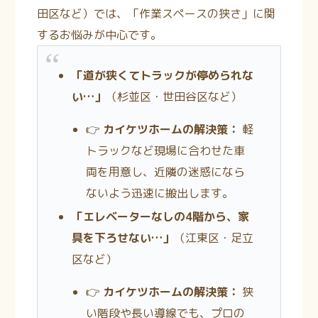
田区など）では、「作業スペースの狭さ」に関
するお悩みが中心です。
「道が狭くてトラックが停められな
い…」
（杉並区・世田谷区など）
👉
カイケツホームの解決策：
軽
トラックなど現場に合わせた車
両を用意し、近隣の迷惑になら
ないよう迅速に搬出します。
「エレベーターなしの4階から、家
具を下ろせない…」
（江東区・足立
区など）
👉
カイケツホームの解決策：
狭
い階段や長い導線でも、プロの